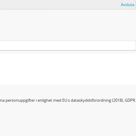
Avsluta
dina personuppgifter i enlighet med EU:s dataskyddsförordning (2018), GDPR.