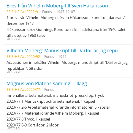
Brev från Vilhelm Moberg till Sven Håkansson
SE S-HS Acc2022/9
Fonds
1947-12-07
1 brev från Vilhelm Moberg till Sven Håkansson, konditor, daterat 7
december 1947
Håkansson drev Gunnings Konditori Eftr. i Eskilstuna från 1940-talet
till slutet av 1960-talet
Untitled
Vilhelm Moberg: Manuskript till Därför är jag republikan
SE S-HS Acc2020/92
Fonds
1955
Accessionen innehåller Vilhelm Mobergs manuskript till "Därför är jag
republikan", 58 sidor
Untitled
Magnus von Platens samling. Tillägg
SE S-HS Acc2020/77
Fonds
Innehåller arbetsmaterial, manuskript, pressklipp, tryck
2020/77:1 Manuskript och arbetsmaterial, 1 kapsel
2020/77:2-6 Arbetsmaterial rörande informatorer, 5 kapslar
2020/77:7 Material rörande Vilhelm Moberg, 1 kapsel
2020/77:8 Tryck, 1 kapsel
2020/77:8-9 Kortlådor, 2 lådor
Untitled