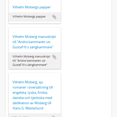
Vilhelm Mobergs papper
Vilhelm Mobergs papper
Vilhelm Moberg manuskript
till "Andra kammaren uti
Gustaf III:s sängkammare"
Vilhelm Moberg manuskript
till "Andra kammaren uti
Gustaf III:s sängkammare"
Vilhelm Moberg, sju
romaner i översättning till
engelska, tyska, finska,
danska och tjeckiska med
dedikation av Moberg till
Hans G. Westerlund