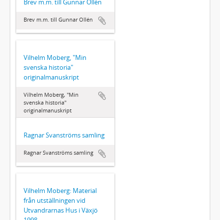
Brev m.m. till Gunnar Ollén
Brev m.m. till Gunnar Ollén
Vilhelm Moberg, "Min
svenska historia"
originalmanuskript
Vilhelm Moberg, "Min
svenska historia"
originalmanuskript
Ragnar Svanströms samling
Ragnar Svanströms samling
Vilhelm Moberg: Material
från utställningen vid
Utvandrarnas Hus i Växjö
1998