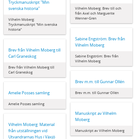
Tryckmanuskript "Min
svenska historia"
Vilhelm Moberg: Brev till och
från Axel och Marguerite
Wenner-Gren
Vilhelm Moberg:
Tryckmanuskript "Min svenska
historia"
Sabine Engström: Brev från
Vilhelm Moberg
Brev från Vilhelm Moberg till
Carl Graneskog
Sabine Engström: Brev från
Vilhelm Moberg
Brev från Vilhelm Moberg till
Carl Graneskog
Brev m.m. till Gunnar Ollén
Amelie Posses samling
Brev m.m. till Gunnar Ollén
Amelie Posses samling
Manuskript av Vilhelm
Moberg
Vilhelm Moberg: Material
från utställningen vid
Manuskript av Vilhelm Moberg
Utvandrarnas Hus i Växjö