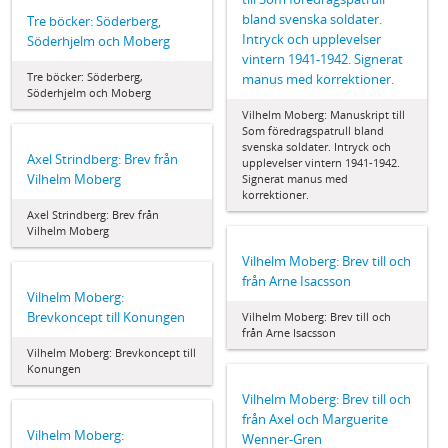
bland svenska soldater.
Tre böcker: Söderberg,
Intryck och upplevelser
Söderhjelm och Moberg
vintern 1941-1942. Signerat
Tre böcker: Söderberg,
manus med korrektioner.
Söderhjelm och Moberg
Vilhelm Moberg: Manuskript till
Som föredragspatrull bland
svenska soldater. Intryck och
Axel Strindberg: Brev från
upplevelser vintern 1941-1942.
Vilhelm Moberg
Signerat manus med
korrektioner.
Axel Strindberg: Brev från
Vilhelm Moberg
Vilhelm Moberg: Brev till och
från Arne Isacsson
Vilhelm Moberg:
Brevkoncept till Konungen
Vilhelm Moberg: Brev till och
från Arne Isacsson
Vilhelm Moberg: Brevkoncept till
Konungen
Vilhelm Moberg: Brev till och
från Axel och Marguerite
Vilhelm Moberg:
Wenner-Gren