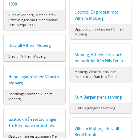
1998
Upprop: En protest mot
Vilhelm Moberg: Material från
Vilhelm Moberg
utställningen vid Utvandrarnas
Hus i Växjö 1998
Upprop: En protest mot Vilhelm
Moberg
Brev till Vilhem Moberg
Moberg, Vilhelm: brev och
Brev till Vilhem Moberg
manuskript från Nils Ferlin
Moberg, Vilhelm: brev och
Handlingar rörande Vilhelm
manuskript från Nils Ferlin
Moberg
Handlingar rörande Vilhelm
Kurt Bergengrens samling
Moberg
Kurt Bergengrens samling
Gästbok från restaurangen
Tre Remmare i Stockholm
Vilhelm Moberg: Brev till
Bertil Krook
Gästbok från restaurangen Tre