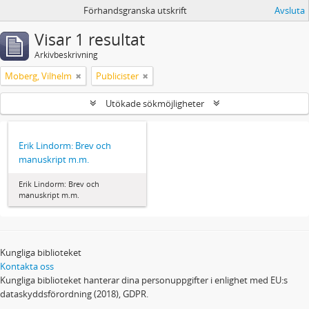
Förhandsgranska utskrift
Avsluta
Visar 1 resultat
Arkivbeskrivning
Moberg, Vilhelm
Publicister
Utökade sökmöjligheter
Erik Lindorm: Brev och
manuskript m.m.
Erik Lindorm: Brev och
manuskript m.m.
Kungliga biblioteket
Kontakta oss
Kungliga biblioteket hanterar dina personuppgifter i enlighet med EU:s
dataskyddsförordning (2018), GDPR.