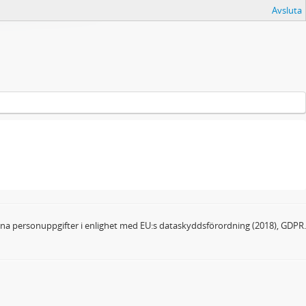
Avsluta
dina personuppgifter i enlighet med EU:s dataskyddsförordning (2018), GDPR.