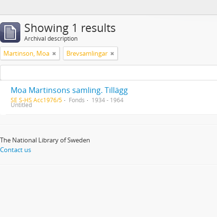
Showing 1 results
Archival description
Martinson, Moa
Brevsamlingar
Moa Martinsons samling. Tillägg
SE S-HS Acc1976/5
Fonds
1934 - 1964
Untitled
The National Library of Sweden
Contact us