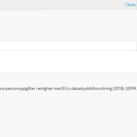
Close
dina personuppgifter i enlighet med EU:s dataskyddsförordning (2018), GDPR.