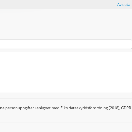
Avsluta
dina personuppgifter i enlighet med EU:s dataskyddsförordning (2018), GDPR.