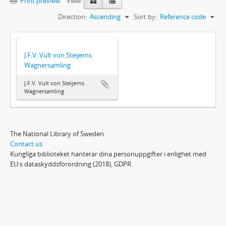
Print preview
View:
Direction:
Ascending
Sort by:
Reference code
J.F.V. Vult von Steijerns
Wagnersamling
J.F.V. Vult von Steijerns
Wagnersamling
The National Library of Sweden
Contact us
Kungliga biblioteket hanterar dina personuppgifter i enlighet med
EU:s dataskyddsförordning (2018), GDPR.