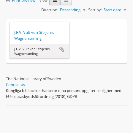
Print preview
View:
Direction:
Descending
Sort by:
Start date
J.F.V. Vult von Steijerns
Wagnersamling
J.F.V. Vult von Steijerns
Wagnersamling
The National Library of Sweden
Contact us
Kungliga biblioteket hanterar dina personuppgifter i enlighet med
EU:s dataskyddsförordning (2018), GDPR.