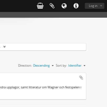
Log in
s
Direction:
Descending
Sort by:
Identifier
 andra upplagor, samt litteratur om Wagner och festspelen i