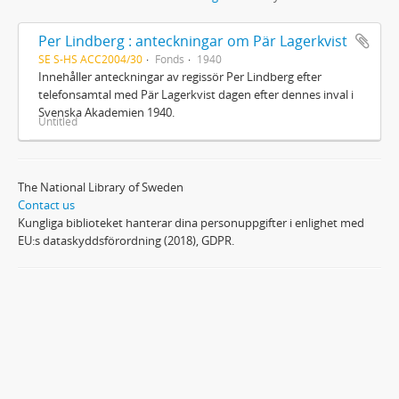
Per Lindberg : anteckningar om Pär Lagerkvist
SE S-HS ACC2004/30
Fonds
1940
Innehåller anteckningar av regissör Per Lindberg efter
telefonsamtal med Pär Lagerkvist dagen efter dennes inval i
Svenska Akademien 1940.
Untitled
The National Library of Sweden
Contact us
Kungliga biblioteket hanterar dina personuppgifter i enlighet med
EU:s dataskyddsförordning (2018), GDPR.