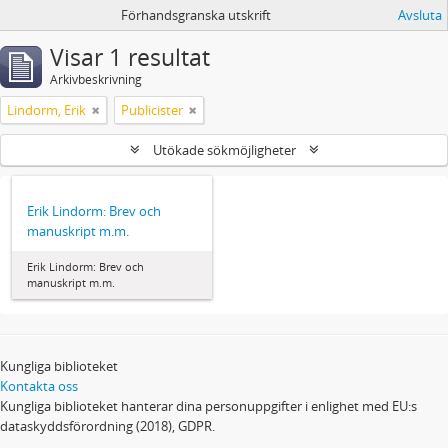
Förhandsgranska utskrift
Avsluta
Visar 1 resultat
Arkivbeskrivning
Lindorm, Erik
Publicister
Utökade sökmöjligheter
Erik Lindorm: Brev och
manuskript m.m.
Erik Lindorm: Brev och
manuskript m.m.
Kungliga biblioteket
Kontakta oss
Kungliga biblioteket hanterar dina personuppgifter i enlighet med EU:s
dataskyddsförordning (2018), GDPR.