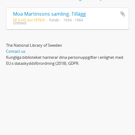
Moa Martinsons samling. Tillägg
SE S-HS Acc1976/5
Fonds
1934 - 1964
Untitled
The National Library of Sweden
Contact us
Kungliga biblioteket hanterar dina personuppgifter i enlighet med
EU:s dataskyddsförordning (2018), GDPR.