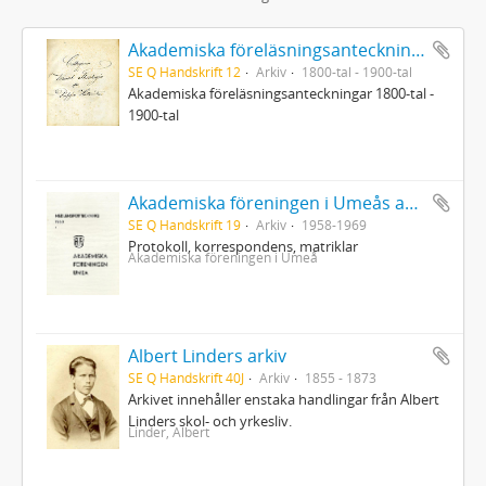
Akademiska föreläsningsanteckningar
SE Q Handskrift 12
Arkiv
1800-tal - 1900-tal
Akademiska föreläsningsanteckningar 1800-tal -
1900-tal
Akademiska föreningen i Umeås arkiv
SE Q Handskrift 19
Arkiv
1958-1969
Protokoll, korrespondens, matriklar
Akademiska föreningen i Umeå
Albert Linders arkiv
SE Q Handskrift 40J
Arkiv
1855 - 1873
Arkivet innehåller enstaka handlingar från Albert
Linders skol- och yrkesliv.
Linder, Albert