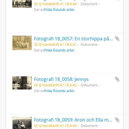
SE Q Handskrift 41:18:4:40
Dokument
Del av
Frida Åslunds arkiv
Fotografi 18_0057: En storhippa på gamla messvinden
SE Q Handskrift 41:18:4:41
Dokument
Del av
Frida Åslunds arkiv
Fotografi 18_0058: Jennys
SE Q Handskrift 41:18:4:42
Dokument
Del av
Frida Åslunds arkiv
Fotografi 18_0059: Aron och Ella mot Drommen
SE Q Handskrift 41:18:4:43
Dokument