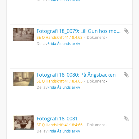
Fotografi 18_0079: Lill Gun hos mormor
SE Q Handskrift 41:18:4:63
Dokument
Del av
Frida Åslunds arkiv
Fotografi 18_0080: På Ängsbacken
SE Q Handskrift 41:18:4:65
Dokument
Del av
Frida Åslunds arkiv
Fotografi 18_0081
SE Q Handskrift 41:18:4:66
Dokument
Del av
Frida Åslunds arkiv