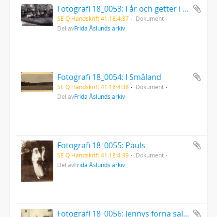
Fotografi 18_0053: Får och getter i Degermans Kalvhage
SE Q Handskrift 41:18:4:37
Dokument
Del av
Frida Åslunds arkiv
Fotografi 18_0054: I Småland
SE Q Handskrift 41:18:4:38
Dokument
Del av
Frida Åslunds arkiv
Fotografi 18_0055: Pauls
SE Q Handskrift 41:18:4:39
Dokument
Del av
Frida Åslunds arkiv
Fotografi 18_0056: Jennys forna salong