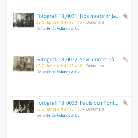
Fotografi 18_0031: Hos morbror Jannes
SE Q Handskrift 41:18:4:15
Dokument
Del av
Frida Åslunds arkiv
Fotografi 18_0032: Sovrummet på Ängsbacken.
SE Q Handskrift 41:18:4:16
Dokument
Del av
Frida Åslunds arkiv
Fotografi 18_0033: Pauls och Pontusen och jag
SE Q Handskrift 41:18:4:17
Dokument
Del av
Frida Åslunds arkiv