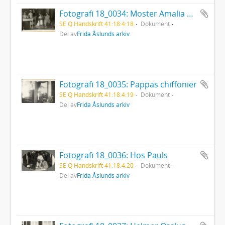
Fotografi 18_0034: Moster Amalia och Aina
SE Q Handskrift 41:18:4:18
Dokument
Del av
Frida Åslunds arkiv
Fotografi 18_0035: Pappas chiffonier
SE Q Handskrift 41:18:4:19
Dokument
Del av
Frida Åslunds arkiv
Fotografi 18_0036: Hos Pauls
SE Q Handskrift 41:18:4:20
Dokument
Del av
Frida Åslunds arkiv