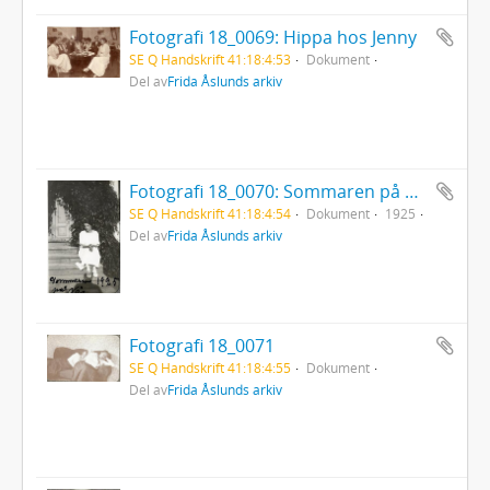
Fotografi 18_0069: Hippa hos Jenny
SE Q Handskrift 41:18:4:53
Dokument
Del av
Frida Åslunds arkiv
Fotografi 18_0070: Sommaren på Näs 1925
SE Q Handskrift 41:18:4:54
Dokument
1925
Del av
Frida Åslunds arkiv
Fotografi 18_0071
SE Q Handskrift 41:18:4:55
Dokument
Del av
Frida Åslunds arkiv