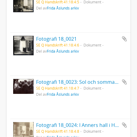
SE Q Handskrift 41:18:4:5
Dokument
Del av
Frida Åslunds arkiv
Fotografi 18_0021
SE Q Handskrift 41:18:4:6
Dokument
Del av
Frida Åslunds arkiv
Fotografi 18_0023: Sol och sommar hos Anners
SE Q Handskrift 41:18:4:7
Dokument
Del av
Frida Åslunds arkiv
Fotografi 18_0024: I Anners hall i Horndal.
SE Q Handskrift 41:18:4:8
Dokument