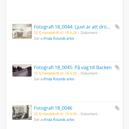
Fotografi 18_0044: Ljuvt är att drömma...
SE Q Handskrift 41:18:4:28
Dokument
Del av
Frida Åslunds arkiv
Fotografi 18_0045: På väg till Backen
SE Q Handskrift 41:18:4:29
Dokument
Del av
Frida Åslunds arkiv
Fotografi 18_0046
SE Q Handskrift 41:18:4:30
Dokument
Del av
Frida Åslunds arkiv