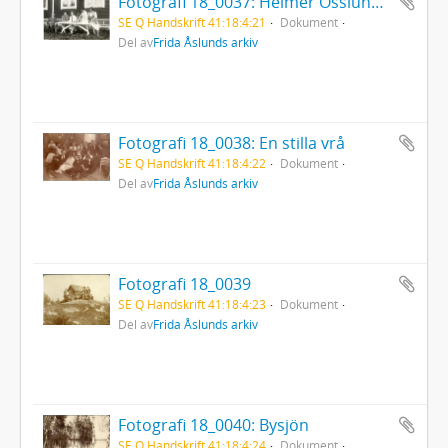
Fotografi 18_0037: Helmer Osslunds atilier i Granvåg
SE Q Handskrift 41:18:4:21
Dokument
Del av
Frida Åslunds arkiv
Fotografi 18_0038: En stilla vrå
SE Q Handskrift 41:18:4:22
Dokument
Del av
Frida Åslunds arkiv
Fotografi 18_0039
SE Q Handskrift 41:18:4:23
Dokument
Del av
Frida Åslunds arkiv
Fotografi 18_0040: Bysjön
SE Q Handskrift 41:18:4:24
Dokument