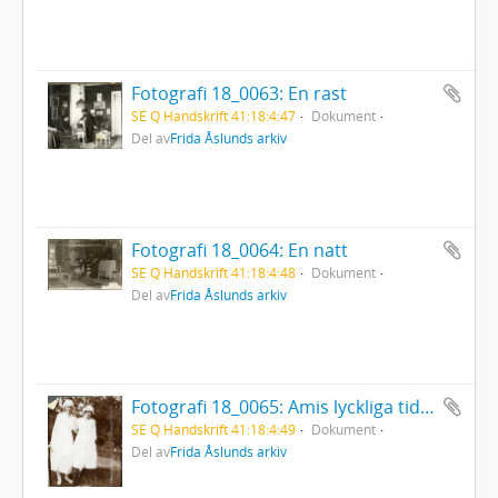
Fotografi 18_0063: En rast
SE Q Handskrift 41:18:4:47
Dokument
Del av
Frida Åslunds arkiv
Fotografi 18_0064: En natt
SE Q Handskrift 41:18:4:48
Dokument
Del av
Frida Åslunds arkiv
Fotografi 18_0065: Amis lyckliga tid i Bjursås prostgård
SE Q Handskrift 41:18:4:49
Dokument
Del av
Frida Åslunds arkiv