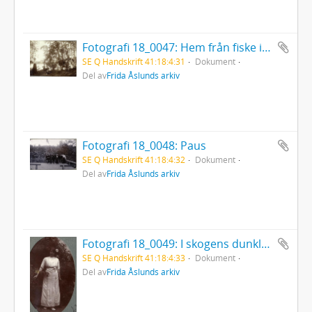
Fotografi 18_0047: Hem från fiske i Stavsjö
SE Q Handskrift 41:18:4:31
Dokument
Del av
Frida Åslunds arkiv
Fotografi 18_0048: Paus
SE Q Handskrift 41:18:4:32
Dokument
Del av
Frida Åslunds arkiv
Fotografi 18_0049: I skogens dunkla gömma
SE Q Handskrift 41:18:4:33
Dokument
Del av
Frida Åslunds arkiv