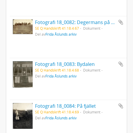
Fotografi 18_0082: Degermans på Backen
SE Q Handskrift 41:18:4:67
Dokument
Del av
Frida Åslunds arkiv
Fotografi 18_0083: Bydalen
SE Q Handskrift 41:18:4:68
Dokument
Del av
Frida Åslunds arkiv
Fotografi 18_0084: På fjället
SE Q Handskrift 41:18:4:69
Dokument
Del av
Frida Åslunds arkiv