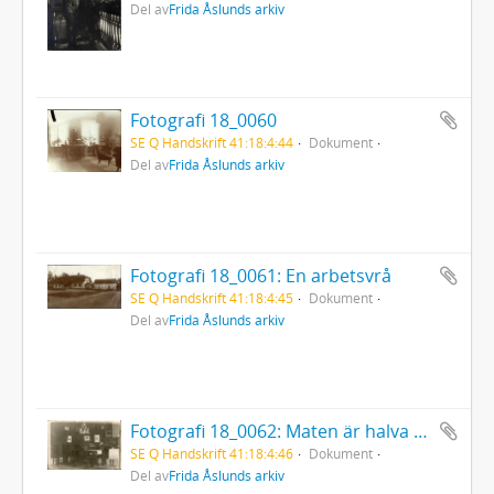
Del av
Frida Åslunds arkiv
Fotografi 18_0060
SE Q Handskrift 41:18:4:44
Dokument
Del av
Frida Åslunds arkiv
Fotografi 18_0061: En arbetsvrå
SE Q Handskrift 41:18:4:45
Dokument
Del av
Frida Åslunds arkiv
Fotografi 18_0062: Maten är halva födan
SE Q Handskrift 41:18:4:46
Dokument
Del av
Frida Åslunds arkiv