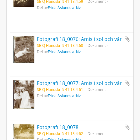
SE Q Handskrift 41:18:4:59
Dokument
Del av
Frida Åslunds arkiv
Fotografi 18_0076: Amis i sol och vår
SE Q Handskrift 41:18:4:60
Dokument
Del av
Frida Åslunds arkiv
Fotografi 18_0077: Amis i sol och vår
SE Q Handskrift 41:18:4:61
Dokument
Del av
Frida Åslunds arkiv
Fotografi 18_0078
SE Q Handskrift 41:18:4:62
Dokument
Del av
Frida Åslunds arkiv