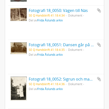
Fotografi 18_0050: Vägen till Näs
SE Q Handskrift 41:18:4:34
Dokument
Del av
Frida Åslunds arkiv
Fotografi 18_0051: Dansen går på Fornby Klint
SE Q Handskrift 41:18:4:35
Dokument
Del av
Frida Åslunds arkiv
Fotografi 18_0052: Sigrun och mamma på Forsbacka
SE Q Handskrift 41:18:4:36
Dokument
Del av
Frida Åslunds arkiv