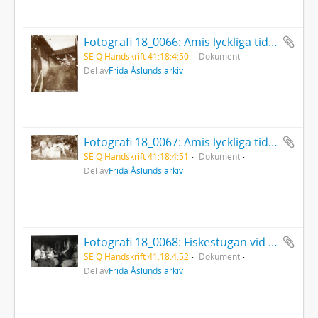
Fotografi 18_0066: Amis lyckliga tid i Bjursås prostgård
SE Q Handskrift 41:18:4:50
Dokument
Del av
Frida Åslunds arkiv
Fotografi 18_0067: Amis lyckliga tid i Bjursås prostgård
SE Q Handskrift 41:18:4:51
Dokument
Del av
Frida Åslunds arkiv
Fotografi 18_0068: Fiskestugan vid Koltjärnarna, Bydalen
SE Q Handskrift 41:18:4:52
Dokument
Del av
Frida Åslunds arkiv