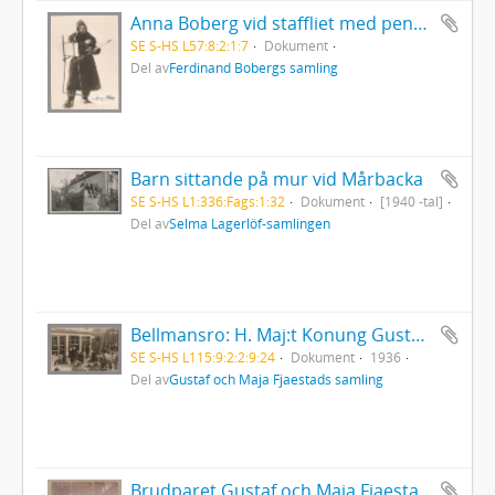
Anna Boberg vid staffliet med pensel och palett redo
SE S-HS L57:8:2:1:7
Dokument
Del av
Ferdinand Bobergs samling
Barn sittande på mur vid Mårbacka
SE S-HS L1:336:Fags:1:32
Dokument
[1940 -tal]
Del av
Selma Lagerlöf-samlingen
Bellmansro: H. Maj:t Konung Gustav V besökte Värmlandsutställningen den 6 maj 1936
SE S-HS L115:9:2:2:9:24
Dokument
1936
Del av
Gustaf och Maja Fjaestads samling
Brudparet Gustaf och Maja Fjaestad med bröllopsfölje på trappan till Väsby prästgård, den 15/7 1898