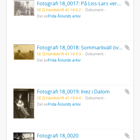
Fotografi 18_0017: På Liss-Lars veranda Leksand.
SE Q Handskrift 41:18:4:2
Dokument
Del av
Frida Åslunds arkiv
Fotografi 18_0018: Sommarkväll över Insjön.
SE Q Handskrift 41:18:4:3
Dokument
Del av
Frida Åslunds arkiv
Fotografi 18_0019: Inez i Dalom
SE Q Handskrift 41:18:4:4
Dokument
Del av
Frida Åslunds arkiv
Fotografi 18_0020