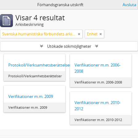
Förhandsgranska utskrift
Avsluta
Visar 4 resultat
Arkivbeskrivning
Svenska humanistiska förbundets arkiv: handlingar 2003-2012
Enhet
Utökade sökmöjligheter
Protokoll/Verksamhetsberättelser
Verifikationer m.m. 2006-
2008
Protokoll/Verksamhetsberättelser
Verifikationer m.m. 2006-2008
Verifikationer m.m. 2009
Verifikationer m.m. 2010-
Verifikationer m.m. 2009
2012
Verifikationer m.m. 2010-2012