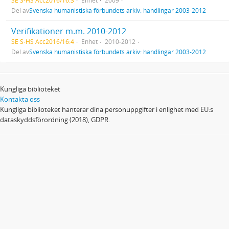
SE S-HS Acc2016/16:3
Enhet
2009
Del av
Svenska humanistiska förbundets arkiv: handlingar 2003-2012
Verifikationer m.m. 2010-2012
SE S-HS Acc2016/16:4
Enhet
2010-2012
Del av
Svenska humanistiska förbundets arkiv: handlingar 2003-2012
Kungliga biblioteket
Kontakta oss
Kungliga biblioteket hanterar dina personuppgifter i enlighet med EU:s
dataskyddsförordning (2018), GDPR.