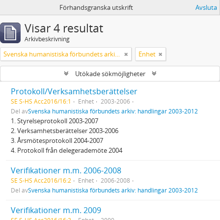
Förhandsgranska utskrift
Avsluta
Visar 4 resultat
Arkivbeskrivning
Svenska humanistiska förbundets arkiv: handlingar 2003-2012
Enhet
Utökade sökmöjligheter
Protokoll/Verksamhetsberättelser
SE S-HS Acc2016/16:1
Enhet
2003-2006
Del av
Svenska humanistiska förbundets arkiv: handlingar 2003-2012
1. Styrelseprotokoll 2003-2007
2. Verksamhetsberättelser 2003-2006
3. Årsmötesprotokoll 2004-2007
4. Protokoll från delegerademöte 2004
Verifikationer m.m. 2006-2008
SE S-HS Acc2016/16:2
Enhet
2006-2008
Del av
Svenska humanistiska förbundets arkiv: handlingar 2003-2012
Verifikationer m.m. 2009