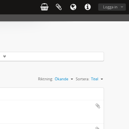
Logga in
r
Riktning:
Ökande
Sortera:
Titel