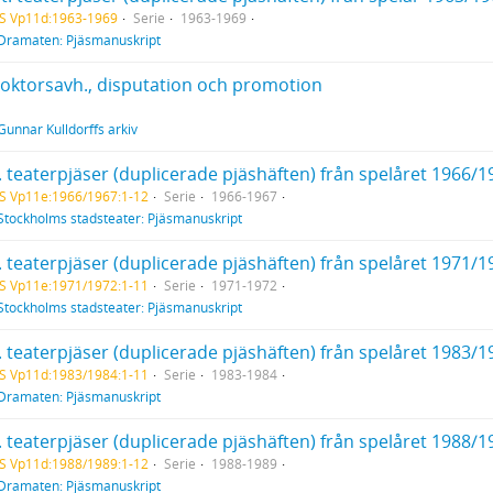
S Vp11d:1963-1969
Serie
1963-1969
Dramaten: Pjäsmanuskript
Doktorsavh., disputation och promotion
Gunnar Kulldorffs arkiv
. teaterpjäser (duplicerade pjäshäften) från spelåret 1966/1
S Vp11e:1966/1967:1-12
Serie
1966-1967
Stockholms stadsteater: Pjäsmanuskript
. teaterpjäser (duplicerade pjäshäften) från spelåret 1971/1
S Vp11e:1971/1972:1-11
Serie
1971-1972
Stockholms stadsteater: Pjäsmanuskript
. teaterpjäser (duplicerade pjäshäften) från spelåret 1983/1
S Vp11d:1983/1984:1-11
Serie
1983-1984
Dramaten: Pjäsmanuskript
. teaterpjäser (duplicerade pjäshäften) från spelåret 1988/1
S Vp11d:1988/1989:1-12
Serie
1988-1989
Dramaten: Pjäsmanuskript