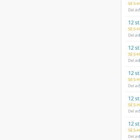
SE S-H
Del av
12 st
SE S-H
Del av
12 st
SE S-H
Del av
12 st
SE S-H
Del av
12 st
SE S-H
Del av
12 st
SE S-H
Del av