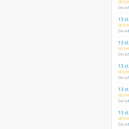
SE S-H
Del av
13 st
SE S-H
Del av
13 st
SE S-H
Del av
13 st
SE S-H
Del av
13 st
SE S-H
Del av
13 st
SE S-H
Del av