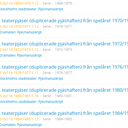
S Vp11e:1969/1970:1-12
Serie
1969-1970
Stockholms stadsteater: Pjäsmanuskript
. teaterpjäser (duplicerade pjäshäften) från spelåret 1970/1
S Vp11d:1970/1971:1-12
Serie
1970-1971
Dramaten: Pjäsmanuskript
. teaterpjäser (duplicerade pjäshäften) från spelåret 1972/1
S Vp11d:1972/1973:1-12
Serie
1972-1973
Dramaten: Pjäsmanuskript
. teaterpjäser (duplicerade pjäshäften) från spelåret 1976/1
S Vp11e:1976/1977:1-11
Serie
1976-1977
Stockholms stadsteater: Pjäsmanuskript
. teaterpjäser (duplicerade pjäshäften) från spelåret 1980/1
S Vp11e:1980/1981:1-16
Serie
1980-1981
Stockholms stadsteater: Pjäsmanuskript
. teaterpjäser (duplicerade pjäshäften) från spelåret 1984/1
S Vp11d:1984/1985:1-12
Serie
1984-1985
Dramaten: Pjäsmanuskript