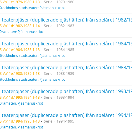
S Vp11e:1979/1980:1-13
Serie
1979-1980
Stockholms stadsteater: Pjäsmanuskript
. teaterpjäser (duplicerade pjäshäften) från spelåret 1982/1
S Vp11d:1982/1983:1-14
Serie
1982-1983
Dramaten: Pjäsmanuskript
. teaterpjäser (duplicerade pjäshäften) från spelåret 1984/1
S Vp11e:1984/1985:1-13
Serie
1984-1985
Stockholms stadsteater: Pjäsmanuskript
. teaterpjäser (duplicerade pjäshäften) från spelåret 1988/1
S Vp11e:1988/1989:1-13
Serie
1988-1989
Stockholms stadsteater: Pjäsmanuskript
. teaterpjäser (duplicerade pjäshäften) från spelåret 1993/1
S Vp11d:1993/1994:1-13
Serie
1993-1994
Dramaten: Pjäsmanuskript
. teaterpjäser (duplicerade pjäshäften) från spelåret 1994/1
S Vp11d:1994/1995:1-13
Serie
1994-1995
Dramaten: Pjäsmanuskript