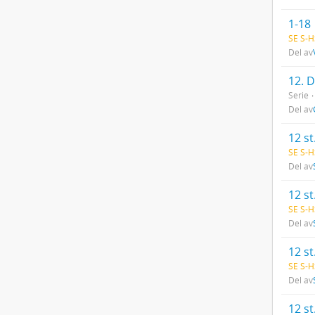
1-18
SE S-H
Del av
12. D
Serie
Del av
12 st
SE S-H
Del av
12 st
SE S-H
Del av
12 st
SE S-H
Del av
12 st