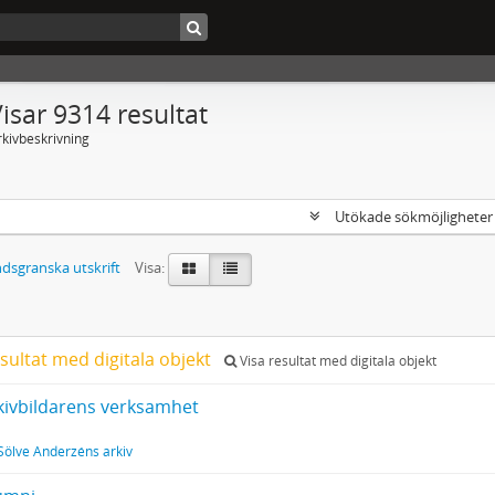
isar 9314 resultat
rkivbeskrivning
Utökade sökmöjlighete
dsgranska utskrift
Visa:
sultat med digitala objekt
Visa resultat med digitala objekt
rkivbildarens verksamhet
Sölve Anderzéns arkiv