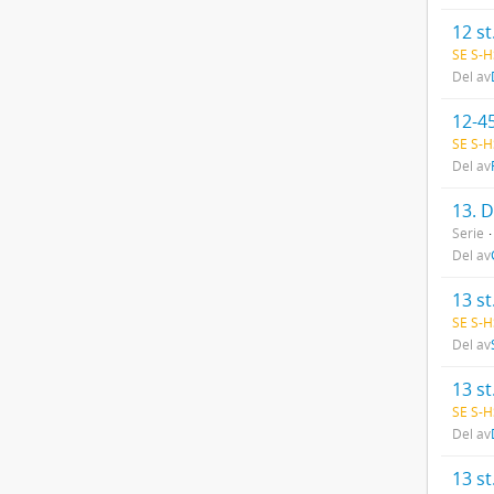
12 st
SE S-H
Del av
12-4
SE S-H
Del av
13. D
Serie
Del av
13 st
SE S-H
Del av
13 st
SE S-H
Del av
13 st