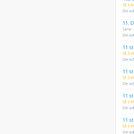
SE S-H
Del av
11. 
Serie
Del av
11 st
SE S-H
Del av
11 st
SE S-H
Del av
11 st
SE S-H
Del av
11 st
SE S-H
Del av