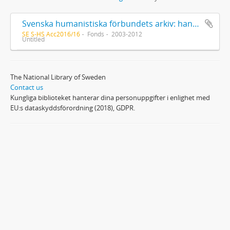
Svenska humanistiska förbundets arkiv: handlingar 2003-2012
SE S-HS Acc2016/16
Fonds
2003-2012
Untitled
The National Library of Sweden
Contact us
Kungliga biblioteket hanterar dina personuppgifter i enlighet med
EU:s dataskyddsförordning (2018), GDPR.