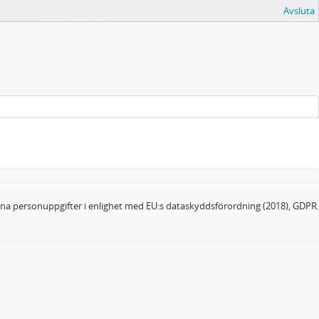
Avsluta
dina personuppgifter i enlighet med EU:s dataskyddsförordning (2018), GDPR.