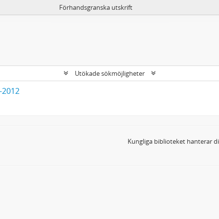
Förhandsgranska utskrift
Utökade sökmöjligheter
3-2012
Kungliga biblioteket hanterar 