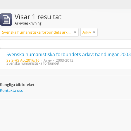
Visar 1 resultat
Arkivbeskrivning
Svenska humanistiska förbundets arkiv: handlingar 2003-2012
Arkiv
Svenska humanistiska förbundets arkiv: handlingar 200
SE S-HS Acc2016/16
Arkiv
2003-2012
Svenska humanistiska förbundet
Kungliga biblioteket
Kontakta oss