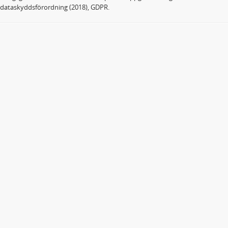
dataskyddsförordning (2018), GDPR.