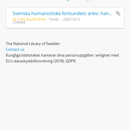
Svenska humanistiska förbundets arkiv: handlingar 2003-2012
SE S-HS Acc2016/16
Fonds
2003-2012
Untitled
The National Library of Sweden
Contact us
Kungliga biblioteket hanterar dina personuppgifter i enlighet med
EU:s dataskyddsförordning (2018), GDPR.