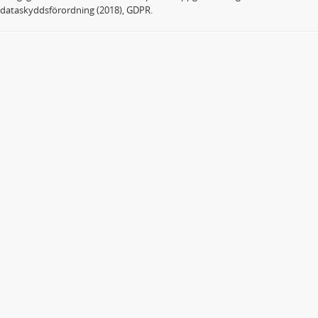
dataskyddsförordning (2018), GDPR.