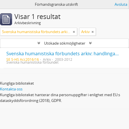
Förhandsgranska utskrift
Avsluta
Visar 1 resultat
Arkivbeskrivning
Svenska humanistiska förbundets arkiv: handlingar 2003-2012
Arkiv
Utökade sökmöjligheter
Svenska humanistiska förbundets arkiv: handlingar 2003-2012
SE S-HS Acc2016/16
Arkiv
2003-2012
Svenska humanistiska förbundet
Kungliga biblioteket
Kontakta oss
Kungliga biblioteket hanterar dina personuppgifter i enlighet med EU:s
dataskyddsförordning (2018), GDPR.