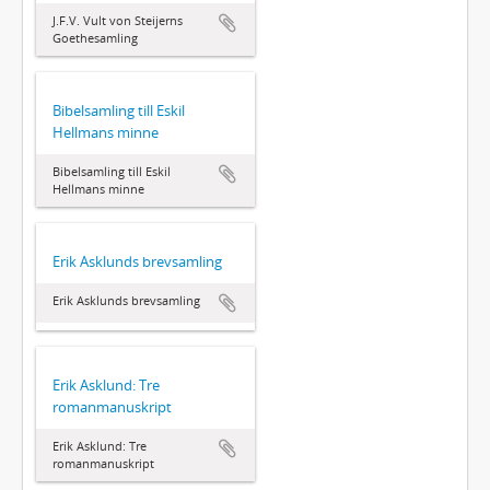
J.F.V. Vult von Steijerns
Goethesamling
Bibelsamling till Eskil
Hellmans minne
Bibelsamling till Eskil
Hellmans minne
Erik Asklunds brevsamling
Erik Asklunds brevsamling
Erik Asklund: Tre
romanmanuskript
Erik Asklund: Tre
romanmanuskript