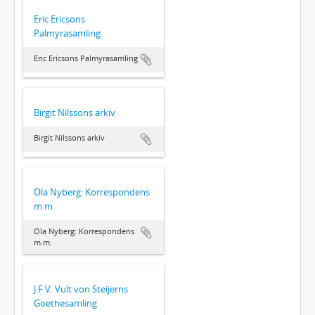
Eric Ericsons
Palmyrasamling
Eric Ericsons Palmyrasamling
Birgit Nilssons arkiv
Birgit Nilssons arkiv
Ola Nyberg: Korrespondens
m.m.
Ola Nyberg: Korrespondens
m.m.
J.F.V. Vult von Steijerns
Goethesamling