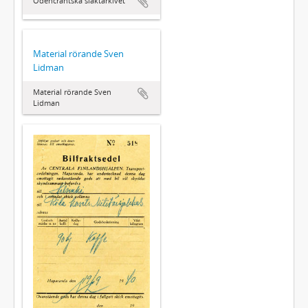
Odencrantska släktarkivet
Material rörande Sven
Lidman
Material rörande Sven
Lidman