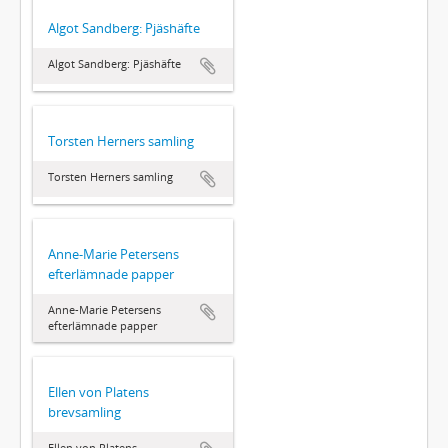
Algot Sandberg: Pjäshäfte
Algot Sandberg: Pjäshäfte
Torsten Herners samling
Torsten Herners samling
Anne-Marie Petersens
efterlämnade papper
Anne-Marie Petersens
efterlämnade papper
Ellen von Platens
brevsamling
Ellen von Platens