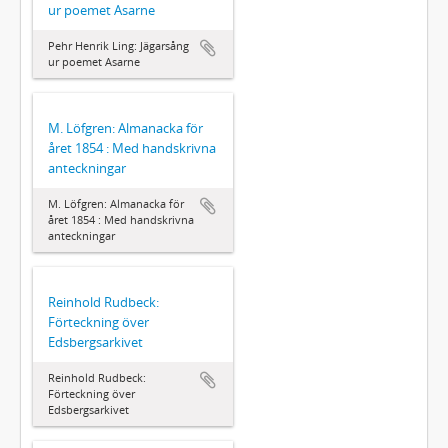
ur poemet Asarne
Pehr Henrik Ling: Jägarsång
ur poemet Asarne
M. Löfgren: Almanacka för
året 1854 : Med handskrivna
anteckningar
M. Löfgren: Almanacka för
året 1854 : Med handskrivna
anteckningar
Reinhold Rudbeck:
Förteckning över
Edsbergsarkivet
Reinhold Rudbeck:
Förteckning över
Edsbergsarkivet