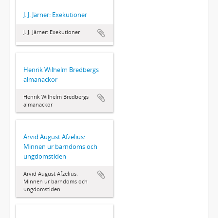
J. J. Järner: Exekutioner
J. J. Järner: Exekutioner
Henrik Wilhelm Bredbergs
almanackor
Henrik Wilhelm Bredbergs
almanackor
Arvid August Afzelius:
Minnen ur barndoms och
ungdomstiden
Arvid August Afzelius:
Minnen ur barndoms och
ungdomstiden