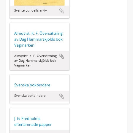
Svante Lundells arkiv
Almqvist, K. F. Översättning
av Dag Hammarskjölds bok
Vägmärken
Almqvist, K. F. Översättning
av Dag Hammarskjölds bok
Vägmärken
Svenska bokbindare
Svenska bokbindare
J. G. Fredholms
efterlämnade papper