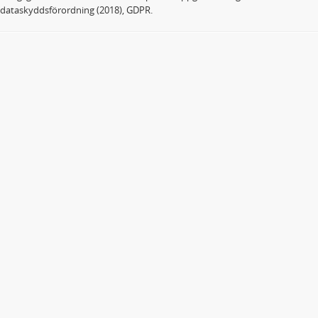
dataskyddsförordning (2018), GDPR.