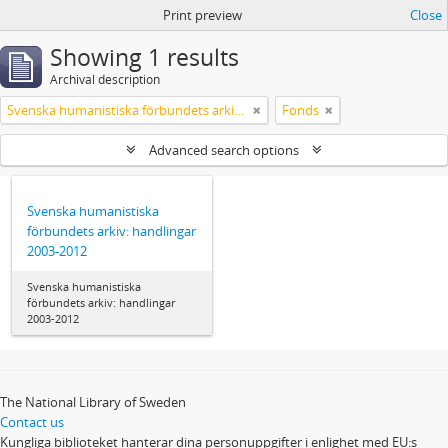
Print preview
Close
Showing 1 results
Archival description
Svenska humanistiska förbundets arkiv: handlingar 2003-2012
Fonds
Advanced search options
Svenska humanistiska
förbundets arkiv: handlingar
2003-2012
Svenska humanistiska
förbundets arkiv: handlingar
2003-2012
The National Library of Sweden
Contact us
Kungliga biblioteket hanterar dina personuppgifter i enlighet med EU:s