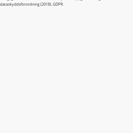
dataskyddsförordning (2018), GDPR.