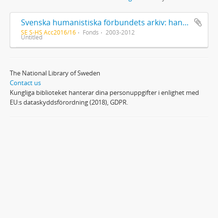
Svenska humanistiska förbundets arkiv: handlingar 2003-2012
SE S-HS Acc2016/16
Fonds
2003-2012
Untitled
The National Library of Sweden
Contact us
Kungliga biblioteket hanterar dina personuppgifter i enlighet med
EU:s dataskyddsförordning (2018), GDPR.