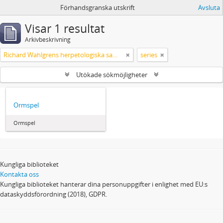
Förhandsgranska utskrift
Avsluta
Visar 1 resultat
Arkivbeskrivning
Richard Wahlgrens herpetologiska samling
series
Utökade sökmöjligheter
Ormspel
Ormspel
Kungliga biblioteket
Kontakta oss
Kungliga biblioteket hanterar dina personuppgifter i enlighet med EU:s
dataskyddsförordning (2018), GDPR.