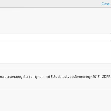
Close
dina personuppgifter i enlighet med EU:s dataskyddsförordning (2018), GDPR.