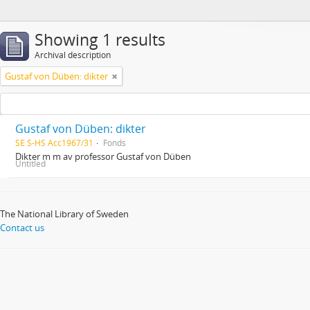
Showing 1 results
Archival description
Gustaf von Düben: dikter
Gustaf von Düben: dikter
SE S-HS Acc1967/31
Fonds
Dikter m m av professor Gustaf von Düben
Untitled
The National Library of Sweden
Contact us