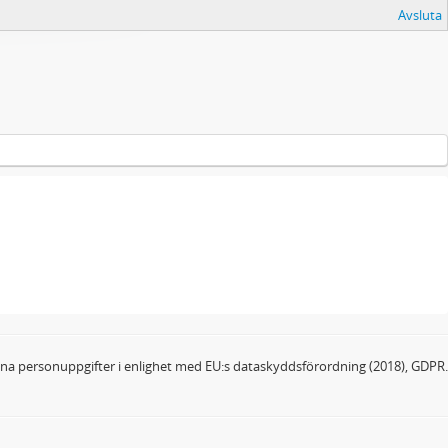
Avsluta
dina personuppgifter i enlighet med EU:s dataskyddsförordning (2018), GDPR.