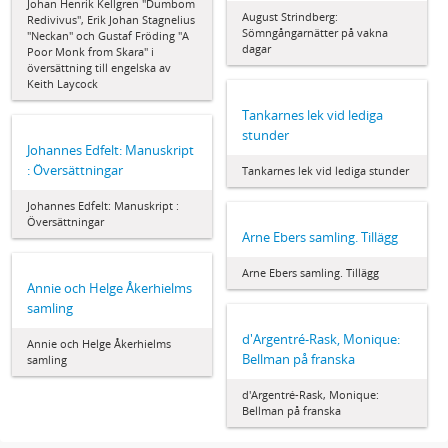
Johan Henrik Kellgren "Dumbom
August Strindberg:
Redivivus", Erik Johan Stagnelius
Sömngångarnätter på vakna
"Neckan" och Gustaf Fröding "A
dagar
Poor Monk from Skara" i
översättning till engelska av
Keith Laycock
Tankarnes lek vid lediga
stunder
Johannes Edfelt: Manuskript
: Översättningar
Tankarnes lek vid lediga stunder
Johannes Edfelt: Manuskript :
Översättningar
Arne Ebers samling. Tillägg
Arne Ebers samling. Tillägg
Annie och Helge Åkerhielms
samling
d'Argentré-Rask, Monique:
Annie och Helge Åkerhielms
Bellman på franska
samling
d'Argentré-Rask, Monique:
Bellman på franska