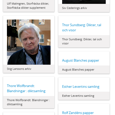
Ulf Malmgren, Storfräcka dikter,
Storfräcka dikter supplement
Siv Cederings arkiv
Thor Sundberg: Dikter, tal
och visor
Thor Sundberg: Dikter, tal och
visor
August Blanches papper
Stig Larssons arkiv
August Blanches papper
Thore Wolfbrandt:
Esther Levertins samling
Blandningar : diktsamling
Esther Levertins samling
Thore Wolfbrandt: Blandningar :
diktsamling
Rolf Zandéns papper