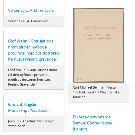
Verser av C. A. Ehrensvärd
Verser av C. A. Ehrensvärd
Olof Wallin, "Gratulations
rimm till den nyfödde
provincial medicus doctoren
herr Lars Fredric Gravander"
Olof Wallin, "Gratulations rimm
till den nyfödde provincial
medicus doctoren herr Lars
Fredric Gravander"
Carl Michael Bellman: Versar
1791-94, mest till Westmanska
familjen
Jöns Erik Angelini:
Manuskript Ystadiaden
Dikter av kyrkoherde
Jöns Erik Angelini: Manuskript
Samuel Conrad Nisser
Ystadiaden
(kopior)