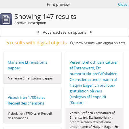
Print preview
Close
Showing 147 results
Archival description
Advanced search options
5 results with digital objects
Show results with digital objects
Marianne Ehrenströms
Verser, Bref och Carricaturer
papper
af Ehrenswärd; Ett
humoristiskt bref af skalden
Marianne Ehrenströms papper
Oxenstierna under namn af
Haqvin Bager; En bröllops-
gratulation på vers
(troligtvis af Leopold)
Visbok från 1700-talet
(Kopior)
Recueil des chansons
Verser, Bref och Carricaturer af
Visbok från 1700-talet Recueil
Ehrenswärd; Ett humoristiskt
des chansons
bref af skalden Oxenstierna
under namn af Haqvin Bager; En