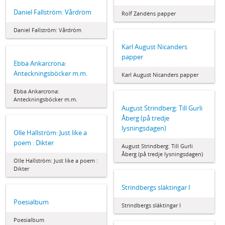
Daniel Fallström: Vårdröm
Rolf Zandéns papper
Daniel Fallström: Vårdröm
Karl August Nicanders
papper
Ebba Ankarcrona:
Anteckningsböcker m.m.
Karl August Nicanders papper
Ebba Ankarcrona:
Anteckningsböcker m.m.
August Strindberg: Till Gurli
Åberg (på tredje
lysningsdagen)
Olle Hallström: Just like a
poem : Dikter
August Strindberg: Till Gurli
Åberg (på tredje lysningsdagen)
Olle Hallström: Just like a poem :
Dikter
Strindbergs släktingar I
Poesialbum
Strindbergs släktingar I
Poesialbum