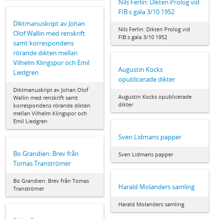
Nils Ferlin: Dikten Prolog vid
FIB:s gala 3/10 1952
Diktmanuskript av Johan
Nils Ferlin: Dikten Prolog vid
Olof Wallin med renskrift
FIB:s gala 3/10 1952
samt korrespondens
rörande dikten mellan
Vilhelm Klingspor och Emil
Augustin Kocks
Liedgren
opublicerade dikter
Diktmanuskript av Johan Olof
Augustin Kocks opublicerade
Wallin med renskrift samt
dikter
korrespondens rörande dikten
mellan Vilhelm Klingspor och
Emil Liedgren
Sven Lidmans papper
Bo Grandien: Brev från
Sven Lidmans papper
Tomas Tranströmer
Bo Grandien: Brev från Tomas
Harald Molanders samling
Tranströmer
Harald Molanders samling