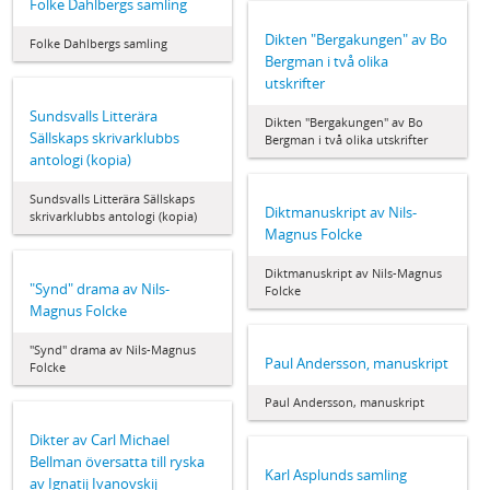
Folke Dahlbergs samling
Dikten "Bergakungen" av Bo
Folke Dahlbergs samling
Bergman i två olika
utskrifter
Sundsvalls Litterära
Dikten "Bergakungen" av Bo
Sällskaps skrivarklubbs
Bergman i två olika utskrifter
antologi (kopia)
Sundsvalls Litterära Sällskaps
Diktmanuskript av Nils-
skrivarklubbs antologi (kopia)
Magnus Folcke
Diktmanuskript av Nils-Magnus
"Synd" drama av Nils-
Folcke
Magnus Folcke
"Synd" drama av Nils-Magnus
Paul Andersson, manuskript
Folcke
Paul Andersson, manuskript
Dikter av Carl Michael
Bellman översatta till ryska
Karl Asplunds samling
av Ignatij Ivanovskij