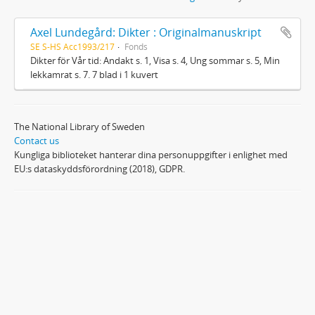
Axel Lundegård: Dikter : Originalmanuskript
SE S-HS Acc1993/217
Fonds
Dikter för Vår tid: Andakt s. 1, Visa s. 4, Ung sommar s. 5, Min
lekkamrat s. 7. 7 blad i 1 kuvert
The National Library of Sweden
Contact us
Kungliga biblioteket hanterar dina personuppgifter i enlighet med
EU:s dataskyddsförordning (2018), GDPR.