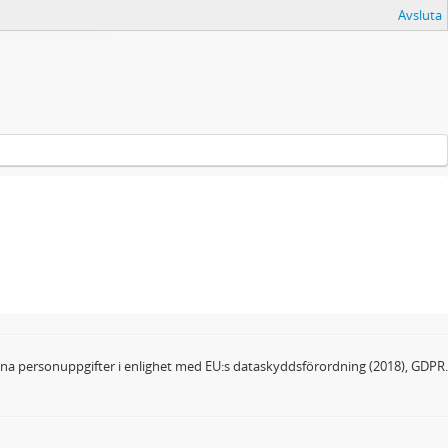
Avsluta
dina personuppgifter i enlighet med EU:s dataskyddsförordning (2018), GDPR.