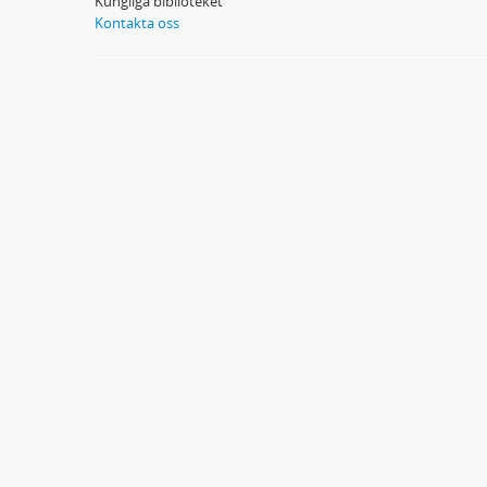
Kungliga biblioteket
Kontakta oss