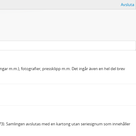
Avsluta
ar m.m.), fotografier, pressklipp m.m. Det ingår även en hel del brev
973). Samlingen avslutas med en kartong utan seriesignum som innehåller