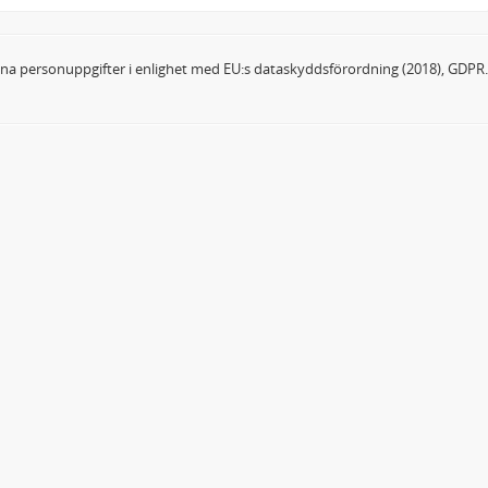
dina personuppgifter i enlighet med EU:s dataskyddsförordning (2018), GDPR.