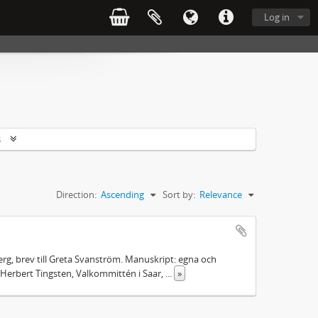
Log in
s
Direction:
Ascending
Sort by:
Relevance
rg, brev till Greta Svanström. Manuskript: egna och
Herbert Tingsten, Valkommittén i Saar,
...
»