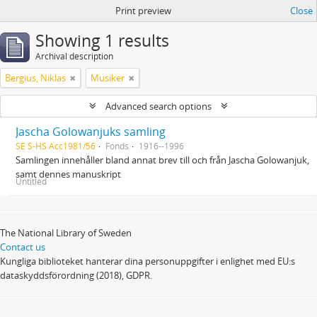
Print preview
Close
Showing 1 results
Archival description
Bergius, Niklas
Musiker
Advanced search options
Jascha Golowanjuks samling
SE S-HS Acc1981/56
Fonds
1916--1996
Samlingen innehåller bland annat brev till och från Jascha Golowanjuk,
samt dennes manuskript
Untitled
The National Library of Sweden
Contact us
Kungliga biblioteket hanterar dina personuppgifter i enlighet med EU:s
dataskyddsförordning (2018), GDPR.