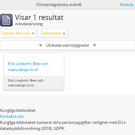
Förhandsgranska utskrift
Avsluta
Visar 1 resultat
Arkivbeskrivning
Dardel, Nils von
Teaterkritik
Utökade sökmöjligheter
Erik Lindorm: Brev och
manuskript m.m.
Erik Lindorm: Brev och
manuskript m.m.
Kungliga biblioteket
Kontakta oss
Kungliga biblioteket hanterar dina personuppgifter i enlighet med EU:s
dataskyddsförordning (2018), GDPR.