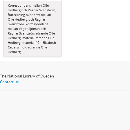
Korrespondens mellan Olle
Hedberg och Ragnar Svanström,
förteckning över brev mellan
Olle Hedberg och Ragnar
Svanström, korrespondens
mellan Vilgot Sjöman och
Ragnar Svanström rörande Olle
Hedberg, material rörande Olle
Hedberg, material från Elisabeth
Cederschiöld rörande Olle
Hedberg
The National Library of Sweden
Contact us