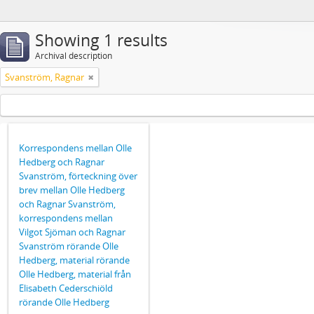
Showing 1 results
Archival description
Svanström, Ragnar
Korrespondens mellan Olle
Hedberg och Ragnar
Svanström, förteckning över
brev mellan Olle Hedberg
och Ragnar Svanström,
korrespondens mellan
Vilgot Sjöman och Ragnar
Svanström rörande Olle
Hedberg, material rörande
Olle Hedberg, material från
Elisabeth Cederschiöld
rörande Olle Hedberg