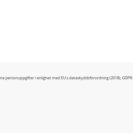
dina personuppgifter i enlighet med EU:s dataskyddsförordning (2018), GDPR.