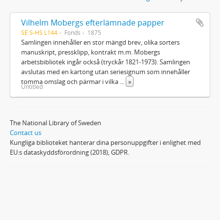
Vilhelm Mobergs efterlämnade papper
SE S-HS L144
Fonds
1875
Samlingen innehåller en stor mängd brev, olika sorters
manuskript, pressklipp, kontrakt m.m. Mobergs
arbetsbibliotek ingår också (tryckår 1821-1973). Samlingen
avslutas med en kartong utan seriesignum som innehåller
tomma omslag och pärmar i vilka
...
»
Untitled
The National Library of Sweden
Contact us
Kungliga biblioteket hanterar dina personuppgifter i enlighet med
EU:s dataskyddsförordning (2018), GDPR.