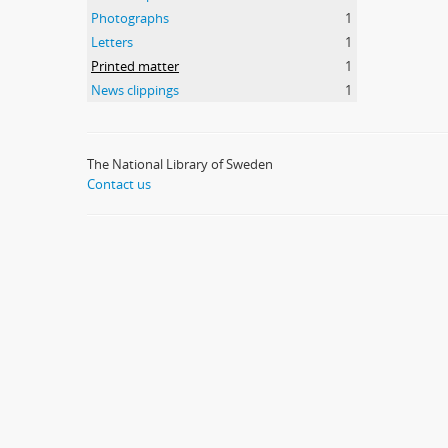
Photographs
1
Letters
1
Printed matter
1
News clippings
1
The National Library of Sweden
Contact us