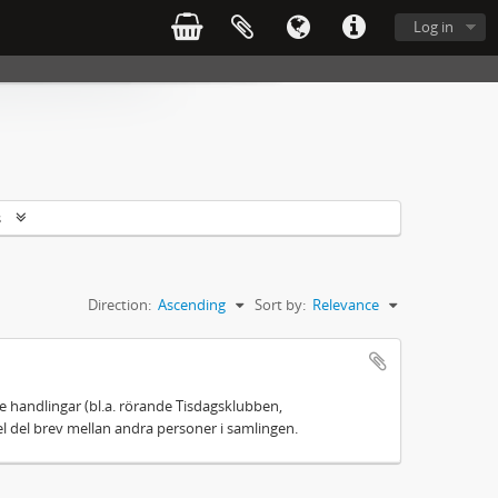
Log in
s
Direction:
Ascending
Sort by:
Relevance
 handlingar (bl.a. rörande Tisdagsklubben,
el del brev mellan andra personer i samlingen.