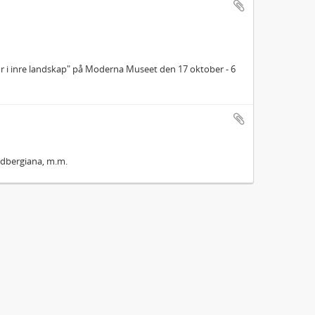
or i inre landskap" på Moderna Museet den 17 oktober - 6
indbergiana, m.m.