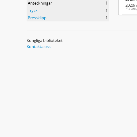
Anteckningar
1
2020/7
Platen
Tryck
1
Pressklipp
1
Kungliga biblioteket
Kontakta oss