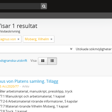
isar 1 resultat
rkivbeskrivning
Magnus von
Moberg, Vilhelm
Utökade sökmöjlighete
dsgranska utskrift
Visa:
us von Platens samling. Tillägg
S Acc2020/77
Arkiv
ller arbetsmaterial, manuskript, pressklipp, tryck
7:1 Manuskript och arbetsmaterial, 1 kapsel
7:2-6 Arbetsmaterial rörande informatorer, 5 kapslar
7:7 Material rörande Vilhelm Moberg, 1 kapsel
7:8 Tryck, 1 kapsel