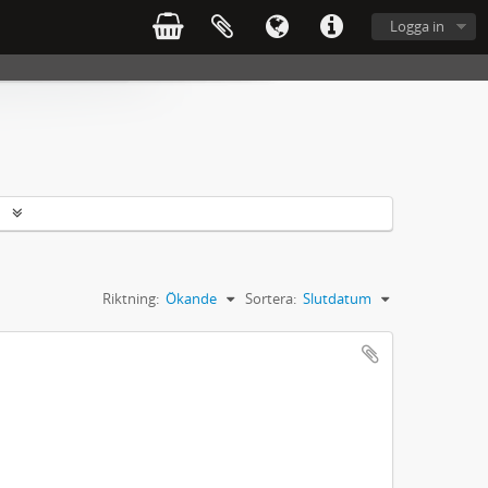
Logga in
r
Riktning:
Ökande
Sortera:
Slutdatum