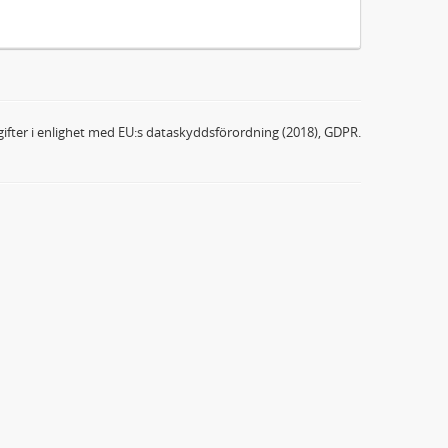
ifter i enlighet med EU:s dataskyddsförordning (2018), GDPR.