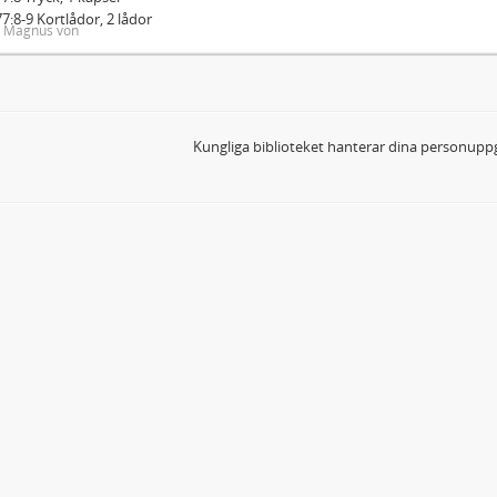
7:8-9 Kortlådor, 2 lådor
, Magnus von
Kungliga biblioteket hanterar dina personuppg