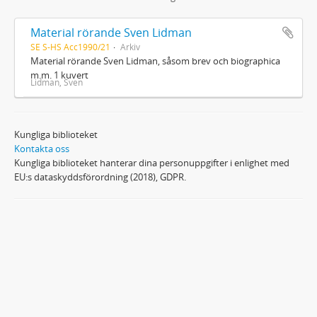
Material rörande Sven Lidman
SE S-HS Acc1990/21
Arkiv
Material rörande Sven Lidman, såsom brev och biographica
m.m. 1 kuvert
Lidman, Sven
Kungliga biblioteket
Kontakta oss
Kungliga biblioteket hanterar dina personuppgifter i enlighet med
EU:s dataskyddsförordning (2018), GDPR.