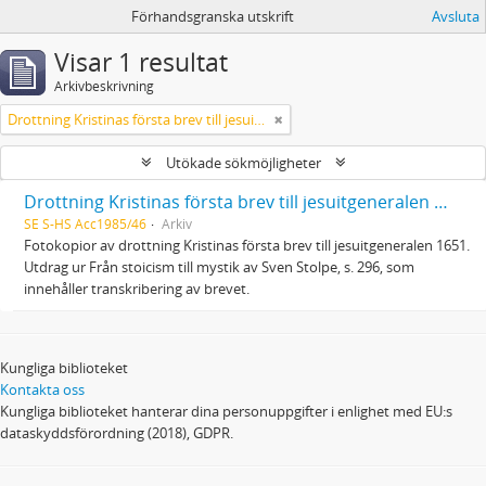
Förhandsgranska utskrift
Avsluta
Visar 1 resultat
Arkivbeskrivning
Drottning Kristinas första brev till jesuitgeneralen 1651
Utökade sökmöjligheter
Drottning Kristinas första brev till jesuitgeneralen 1651
SE S-HS Acc1985/46
Arkiv
Fotokopior av drottning Kristinas första brev till jesuitgeneralen 1651.
Utdrag ur Från stoicism till mystik av Sven Stolpe, s. 296, som
innehåller transkribering av brevet.
Kungliga biblioteket
Kontakta oss
Kungliga biblioteket hanterar dina personuppgifter i enlighet med EU:s
dataskyddsförordning (2018), GDPR.