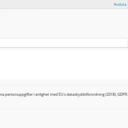
Avsluta
dina personuppgifter i enlighet med EU:s dataskyddsförordning (2018), GDPR.