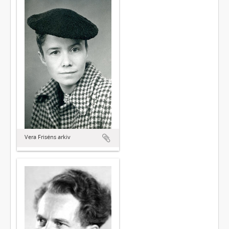
Vera Friséns arkiv