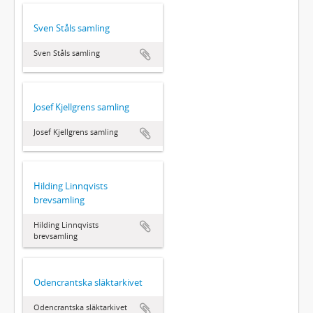
Sven Ståls samling
Sven Ståls samling
Josef Kjellgrens samling
Josef Kjellgrens samling
Hilding Linnqvists
brevsamling
Hilding Linnqvists
brevsamling
Odencrantska släktarkivet
Odencrantska släktarkivet