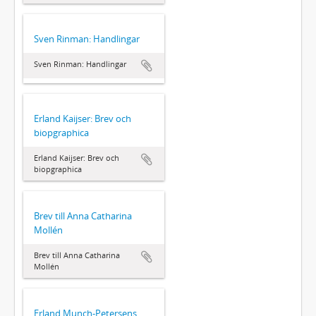
Sven Rinman: Handlingar
Sven Rinman: Handlingar
Erland Kaijser: Brev och
biopgraphica
Erland Kaijser: Brev och
biopgraphica
Brev till Anna Catharina
Mollén
Brev till Anna Catharina
Mollén
Erland Munch-Petersens